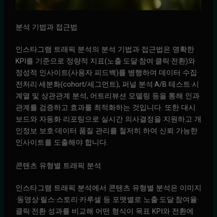
분석 기법과 접근법
인스타그램 트래픽 분석의 분석 기법과 접근법은 명확한
KPI를 기준으로 정량적 지표(노출·도달·참여·클릭·전환)와
정성적 인사이트(사용자 피드백)를 병행하여 데이터 수집·
전처리·세분화(cohort/세그먼트), 퍼널 분석·A/B 테스트·시
계열 및 상관관계 분석, 어트리뷰션 모델링 등을 통해 인과
관계를 검증하고 효과를 최적화하는 것입니다. 또한 대시
보드와 자동화 리포팅으로 실시간 의사결정을 지원하고 개
인정보 보호·데이터 품질 관리를 철저히 하여 신뢰 가능한
인사이트를 도출해야 합니다.
콘텐츠 유형별 트래픽 분석
인스타그램 트래픽 분석에서 콘텐츠 유형별 분석은 이미지
·동영상·릴스·스토리·카루셀 등 포맷별로 노출·도달·참여율·
클릭·전환 성과를 비교해 어떤 형식이 목표 KPI와 전환에