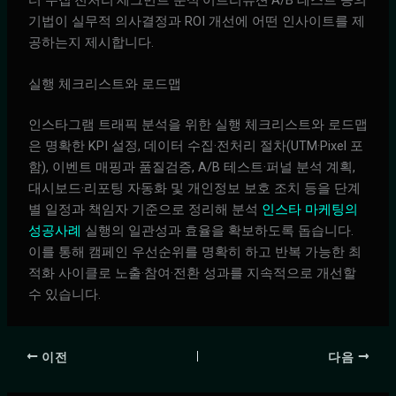
터 수집·전처리·세그먼트 분석·어트리뷰션·A/B 테스트 등의
기법이 실무적 의사결정과 ROI 개선에 어떤 인사이트를 제
공하는지 제시합니다.
실행 체크리스트와 로드맵
인스타그램 트래픽 분석을 위한 실행 체크리스트와 로드맵
은 명확한 KPI 설정, 데이터 수집·전처리 절차(UTM·Pixel 포
함), 이벤트 매핑과 품질검증, A/B 테스트·퍼널 분석 계획,
대시보드·리포팅 자동화 및 개인정보 보호 조치 등을 단계
별 일정과 책임자 기준으로 정리해 분석
인스타 마케팅의
성공사례
실행의 일관성과 효율을 확보하도록 돕습니다.
이를 통해 캠페인 우선순위를 명확히 하고 반복 가능한 최
적화 사이클로 노출·참여·전환 성과를 지속적으로 개선할
수 있습니다.
이전
다음