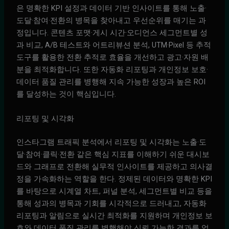
은 명확한 KPI 설정과 데이터 기반 인사이트를 통해 노출·
도달·참여·전환의 병목을 찾아내고 우선순위를 매기는 과
정입니다. 콘텐츠 포맷·게시 시간·오디언스 세그먼트별 성
과 비교, A/B 테스트와 어트리뷰션 분석, UTM·Pixel 등 추적
도구를 활용한 전환 추적로 효율을 개선하고 광고·자원 배
분을 최적화합니다. 또한 자동화 리포팅과 개인정보 보호·
데이터 품질 관리를 병행해 지속 가능한 성장과 높은 ROI
를 달성하는 것이 핵심입니다.
리포팅 및 시각화
인스타그램 트래픽 분석에서 리포팅 및 시각화는 노출·도
달·참여·클릭·전환 같은 핵심 지표를 이해하기 쉬운 대시보
드와 그래프로 전환해 실무적 인사이트를 제공하고 의사결
정을 가속화하는 역할을 한다. 정제된 데이터와 명확한 KPI
를 바탕으로 시계열 차트, 퍼널 분석, 세그먼트별 비교 등을
통해 성과의 병목과 기회를 시각적으로 드러내고, 자동화
리포팅과 알림으로 실시간 최적화를 지원하며 개인정보 보
호와 데이터 품질 관리를 병행해야 신뢰 가능한 결과를 얻