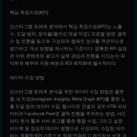
핵심 측정지표(KPI)
인스타그램 트래픽 분석에서 핵심 측정지표(KPI)는 노출
수, 도달 범위, 참여율(좋아요·댓글·저장), 프로필 방문, 클릭
수 및 전환율 등으로 구성되며 캠페인 성과를 객관적으로
평가하고 개선 방향을 제시하는 기준이다. 명확한 KPI 설정
은 어떤 콘텐츠와 광고가 실제 관심과 전환을 이끄는지 파
악하게 해주며 자원 배분과 ROI 최적화에 필수적이다.
데이터 수집 방법
인스타그램 트래픽 분석을 위한 데이터 수집 방법은 플랫
폼 내 지표(Instagram Insights, Meta Graph API)를 통한 노
출·도달·참여 데이터 수집, 웹사이트 연결의 경우 UTM 파라
미터와 Facebook Pixel로 클릭·전환을 추적하는 방법, 서드
파티 분석 툴과 서버 로그를 통한 통합 수집, 그리고 설문·
피드백 등 정성적 데이터 병행으로 구성되며, 수집된 데이
터는 명확한 KPI 기준으로 정제·연결하고 개인정보 보호 규