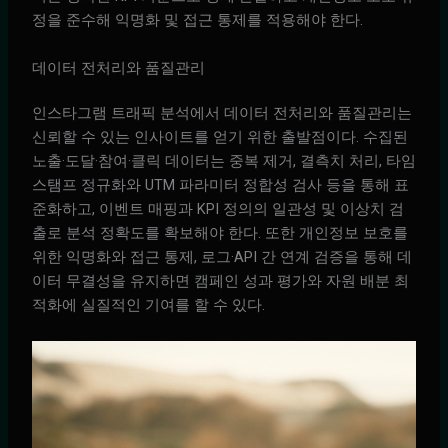
정을 준수해 익명화 및 접근 통제를 적용해야 한다.
데이터 전처리와 품질관리
인스타그램 트래픽 분석에서 데이터 전처리와 품질관리는
신뢰할 수 있는 인사이트를 얻기 위한 출발점이다. 수집된
노출·도달·참여·클릭 데이터는 중복 제거, 결측치 처리, 타임
스탬프 정규화와 UTM 파라미터 정합성 검사 등을 통해 표
준화하고, 이벤트 매핑과 KPI 정의의 일관성 및 이상치 검
출로 분석 정확도를 확보해야 한다. 또한 개인정보 보호를
위한 익명화와 접근 통제, 로그·API 간 연계 검증을 통해 데
이터 무결성을 유지하면 캠페인 성과 평가와 자원 배분 최
적화에 실질적인 기여를 할 수 있다.