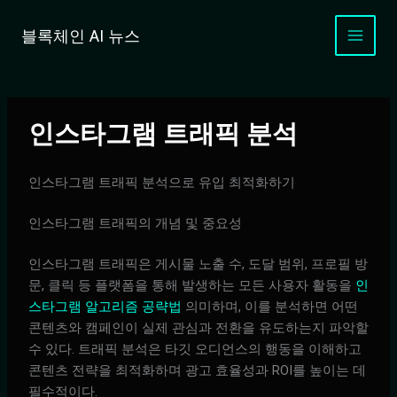
콘
텐
블록체인 AI 뉴스
츠
로
건
너
인스타그램 트래픽 분석
뛰
기
인스타그램 트래픽 분석으로 유입 최적화하기
인스타그램 트래픽의 개념 및 중요성
인스타그램 트래픽은 게시물 노출 수, 도달 범위, 프로필 방
문, 클릭 등 플랫폼을 통해 발생하는 모든 사용자 활동을
인
스타그램 알고리즘 공략법
의미하며, 이를 분석하면 어떤
콘텐츠와 캠페인이 실제 관심과 전환을 유도하는지 파악할
수 있다. 트래픽 분석은 타깃 오디언스의 행동을 이해하고
콘텐츠 전략을 최적화하며 광고 효율성과 ROI를 높이는 데
필수적이다.